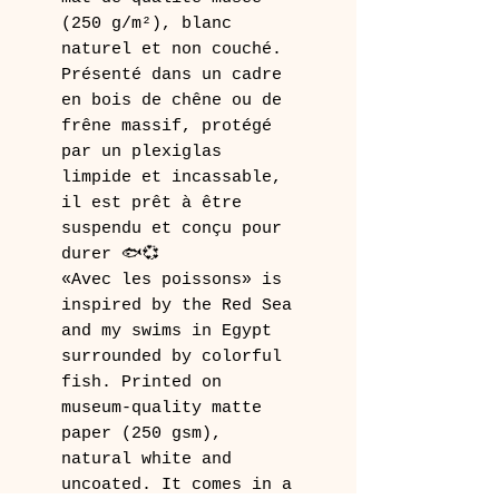
(250 g/m²), blanc
naturel et non couché.
Présenté dans un cadre
en bois de chêne ou de
frêne massif, protégé
par un plexiglas
limpide et incassable,
il est prêt à être
suspendu et conçu pour
durer 🐟💞
«Avec les poissons» is
inspired by the Red Sea
and my swims in Egypt
surrounded by colorful
fish. Printed on
museum-quality matte
paper (250 gsm),
natural white and
uncoated. It comes in a