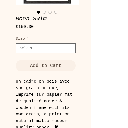
Moon Swim
Price
€150.00
Size
*
Add to Cart
Un cadre en bois avec 
son grain unique, 
Imprimé sur papier mat 
de qualité musée.A 
wooden frame with its 
own grain, a print on 
natural matte museum-
quality paper  🖤 